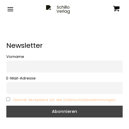
Zum
Inhalt
springen
Newsletter
Vorname
E-Mail-Adresse
Hiermit akzeptiere ich die Datenschutzbestimmungen