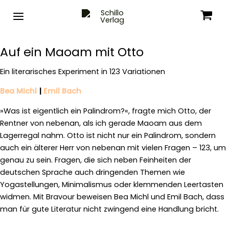
Zum
Inhalt
springen
Auf ein Maoam mit Otto
Ein literarisches Experiment in 123 Variationen
Bea Michl
|
Emil Bach
»Was ist eigentlich ein Palindrom?«, fragte mich Otto, der
Rentner von nebenan, als ich gerade Maoam aus dem
Lagerregal nahm. Otto ist nicht nur ein Palindrom, sondern
auch ein älterer Herr von nebenan mit vielen Fragen – 123, um
genau zu sein. Fragen, die sich neben Feinheiten der
deutschen Sprache auch dringenden Themen wie
Yogastellungen, Minimalismus oder klemmenden Leertasten
widmen. Mit Bravour beweisen Bea Michl und Emil Bach, dass
man für gute Literatur nicht zwingend eine Handlung bricht.